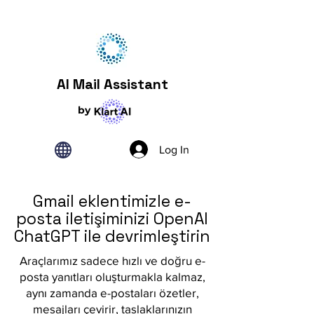
AI Mail Assistant
by
Log In
Gmail eklentimizle e-
posta iletişiminizi OpenAI
ChatGPT ile devrimleştirin
Araçlarımız sadece hızlı ve doğru e-
posta yanıtları oluşturmakla kalmaz,
aynı zamanda e-postaları özetler,
mesajları çevirir, taslaklarınızın