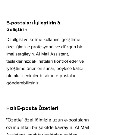
E-postaları İyileştirin &
Geliştirin
Dilbilgisi ve kelime kullanımı geliştirme
özelliğimizle profesyonel ve düzgün bir
imaj sergileyin. AI Mail Assistant,
taslaklarınızdaki hataları kontrol eder ve
iyileştirme önerileri sunar, böylece kalıcı
olumlu izlenimler bırakan e-postalar
gönderebilirsiniz.
Hızlı E-posta Özetleri
"Özetle" özelliğimizle uzun e-postaların
özünü etkili bir şekilde kavrayın. AI Mail
Assistant, anahtar noktaları zekice