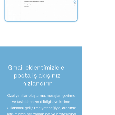
Gmail eklentimizle e-
posta iş akışınızı
hızlandırın
Özel yanıtlar oluşturma, mesajları çevirme
ve taslaklarınızın dilbilgisi ve kelime
kullanımını geliştirme yeteneğiyle, aracımız
iletişiminizin her zaman net ve profesyonel