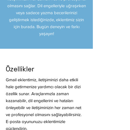
olmasını sağlar. Dil engelleriyle uğraşırken
veya sadece yazma becerilerinizi
geliştirmek istediğinizde, eklentimiz sizin
için burada. Bugün deneyin ve farkı
yaşayın!
Özellikler
Gmail eklentimiz, iletişiminizi daha etkili
hale getirmenize yardımcı olacak bir dizi
özellik sunar. Araçlarımızla zaman
kazanabilir, dil engellerini ve hataları
önleyebilir ve iletişiminizin her zaman net
ve profesyonel olmasını sağlayabilirsiniz.
E-posta oyununuzu eklentimizle
güçlendirin.