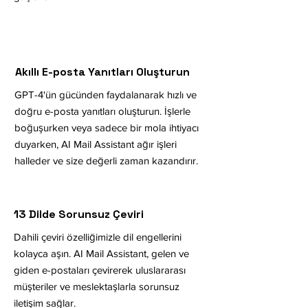
Akıllı E-posta Yanıtları Oluşturun
GPT-4'ün gücünden faydalanarak hızlı ve
doğru e-posta yanıtları oluşturun. İşlerle
boğuşurken veya sadece bir mola ihtiyacı
duyarken, AI Mail Assistant ağır işleri
halleder ve size değerli zaman kazandırır.
13 Dilde Sorunsuz Çeviri
Dahili çeviri özelliğimizle dil engellerini
kolayca aşın. AI Mail Assistant, gelen ve
giden e-postaları çevirerek uluslararası
müşteriler ve meslektaşlarla sorunsuz
iletişim sağlar.